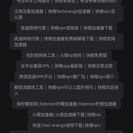
专业科学上网服务 | 快橙安装包 | 有没有像快橙的vpn
无限流量加速器 | 快橙fastorange加速器 | 快橙vpn怎
么用
极速跨境代理 | 快橙vpn官网具 | 快橙加速器下载
高速网络代理 | 快橙加速器免费破解版下载 | 快橙官网
加速器
抗封锁网络工具 | 火橙vp官网 | 快橙免费版
全平台兼容VPN | 快橙app最新版 | 快橙无限试用
跨境加速VPN平台 | 快橙vpn推广包 | 快橙vpn简介
解锁流媒体工具 | 快橙vpn可以上国外网吗 | 快橙欢迎进
入
快柠檬官网|falemon柠檬加速器|falemon柠檬加速器
火橙加速器|火橙加速器下载|快橙ios
快澄|fast orange官网下载|快橙vpn