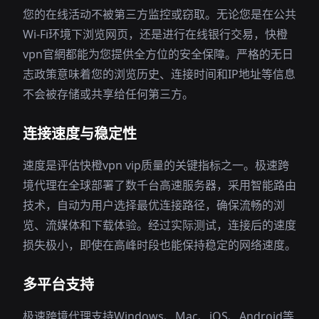
您的在线活动不被第三方监控或窃取。无论您是在公共
Wi-Fi环境下浏览网页，还是进行在线银行交易，快橙
vpn官網都能为您提供全方位的安全保障。严格的无日
志政策意味着您的浏览历史、连接时间和IP地址等信息
不会被存储或共享给任何第三方。
连接速度与稳定性
速度是评估快橙vpn vip质量的关键指标之一。极速跨
境代理在全球部署了数千台高速服务器，采用智能路由
技术，自动为用户选择最优连接路径，确保流畅的浏
览、流媒体和下载体验。经过实际测试，连接后的速度
损失极小，即使在高峰时段也能保持稳定的网络速度。
多平台支持
极速跨境代理支持Windows、Mac、iOS、Android等