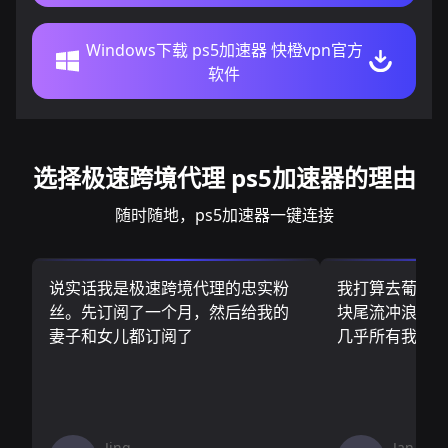
Windows下载 ps5加速器 快橙vpn官方
软件
选择极速跨境代理 ps5加速器的理由
随时随地，ps5加速器一键连接
说实话我是极速跨境代理的忠实粉
我打算去葡萄
丝。先订阅了一个月，然后给我的
块尾流冲浪板.
妻子和女儿都订阅了
几乎所有我需
Jing
Jan V