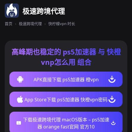
极速跨境代理
首页
›
极速跨境代理
›
快柠檬vpn 时长
高峰期也稳定的 ps5加速器 与 快橙
vnp怎么用 组合
APK直接下载 ps5加速器 橙vpn
App Store下载 ps5加速器 快橙vpn密码
下载极速跨境代理 macOS版本 – ps5加速
器 orange fast官网 官方10